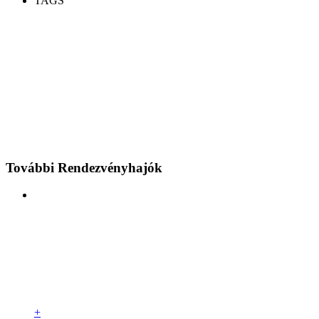
TAGS
További Rendezvényhajók
+