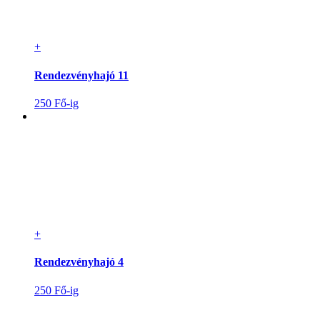
+
Rendezvényhajó 11
250 Fő-ig
+
Rendezvényhajó 4
250 Fő-ig