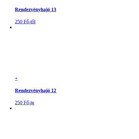
Rendezvényhajó 13
250 Fő-től
+
Rendezvényhajó 12
250 Fő-ig