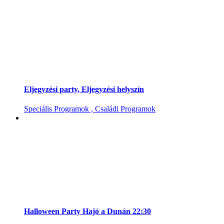
Eljegyzési party, Eljegyzési helyszín
Speciális Programok , Családi Programok
Halloween Party Hajó a Dunán 22:30