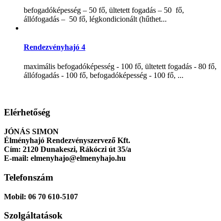
befogadóképesség – 50 fő, ültetett fogadás – 50 fő,
állófogadás – 50 fő, légkondicionált (hűthet...
Rendezvényhajó 4
maximális befogadóképesség - 100 fő, ültetett fogadás - 80 fő,
állófogadás - 100 fő, befogadóképesség - 100 fő, ...
Elérhetőség
JÓNÁS SIMON
Élményhajó Rendezvényszervező Kft.
Cím:
2120 Dunakeszi, Rákóczi út 35/a
E-mail:
elmenyhajo@elmenyhajo.hu
Telefonszám
Mobil:
06 70 610-5107
Szolgáltatások