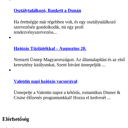
Osztálytalálkozó, Bankett a Dunán
Ha érettségije már régebben volt, és egy osztálytalálkozó
szervezésén gondolkodik, mi egy profi
rendezvényszervezéss...
Hajózás Tüzijátékkal – Augusztus 20.
Nemzeti Ünnep Magyarországon. Az államalapítást és az első
keresztény királyunkat, Szent Istvánt ünnepeljük ...
Valentin napi hajózás vacsorával
Ünnepelje a Valentin napot a kétórás, romantikus Dinner &
Cruise élőzenés programunkkal! Hozza el kedvesét ...
Elérhetőség