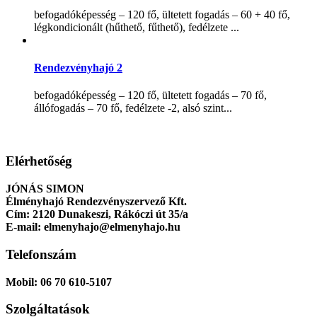
befogadóképesség – 120 fő, ültetett fogadás – 60 + 40 fő,
légkondicionált (hűthető, fűthető), fedélzete ...
Rendezvényhajó 2
befogadóképesség – 120 fő, ültetett fogadás – 70 fő,
állófogadás – 70 fő, fedélzete -2, alsó szint...
Elérhetőség
JÓNÁS SIMON
Élményhajó Rendezvényszervező Kft.
Cím:
2120 Dunakeszi, Rákóczi út 35/a
E-mail:
elmenyhajo@elmenyhajo.hu
Telefonszám
Mobil:
06 70 610-5107
Szolgáltatások